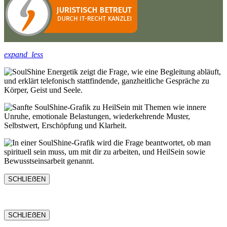
expand_less
SCHLIEẞEN
SCHLIEẞEN