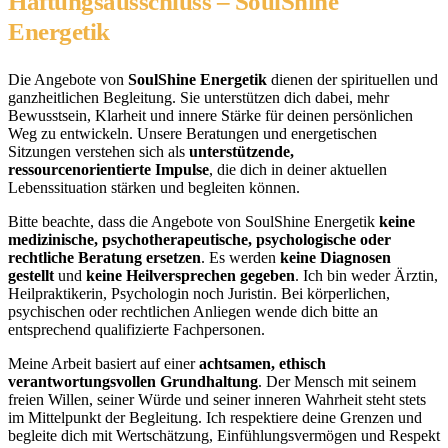
Haftungsausschluss – SoulShine
Energetik
Die Angebote von
SoulShine Energetik
dienen der spirituellen und
ganzheitlichen Begleitung. Sie unterstützen dich dabei, mehr
Bewusstsein, Klarheit und innere Stärke für deinen persönlichen
Weg zu entwickeln. Unsere Beratungen und energetischen
Sitzungen verstehen sich als
unterstützende,
ressourcenorientierte Impulse
, die dich in deiner aktuellen
Lebenssituation stärken und begleiten können.
Bitte beachte, dass die Angebote von SoulShine Energetik
keine
medizinische, psychotherapeutische, psychologische oder
rechtliche Beratung ersetzen
. Es werden
keine Diagnosen
gestellt
und
keine Heilversprechen gegeben
. Ich bin weder Ärztin,
Heilpraktikerin, Psychologin noch Juristin. Bei körperlichen,
psychischen oder rechtlichen Anliegen wende dich bitte an
entsprechend qualifizierte Fachpersonen.
Meine Arbeit basiert auf einer
achtsamen, ethisch
verantwortungsvollen Grundhaltung
. Der Mensch mit seinem
freien Willen, seiner Würde und seiner inneren Wahrheit steht stets
im Mittelpunkt der Begleitung. Ich respektiere deine Grenzen und
begleite dich mit Wertschätzung, Einfühlungsvermögen und Respekt