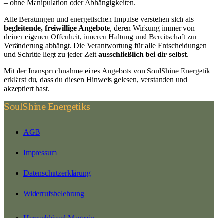
– ohne Manipulation oder Abhängigkeiten.
Alle Beratungen und energetischen Impulse verstehen sich als
begleitende, freiwillige Angebote
, deren Wirkung immer von
deiner eigenen Offenheit, inneren Haltung und Bereitschaft zur
Veränderung abhängt. Die Verantwortung für alle Entscheidungen
und Schritte liegt zu jeder Zeit
ausschließlich bei dir selbst
.
Mit der Inanspruchnahme eines Angebots von SoulShine Energetik
erklärst du, dass du diesen Hinweis gelesen, verstanden und
akzeptiert hast.
SoulShine Energetiks
AGB
Impressum
Datenschutzerklärung
Widerrufsbelehrung
Herzschlüssel Magazin