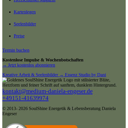
Kartenlegen
Seelenbilder
Preise
Termin buchen
Kostenlose Impulse & Wochenbotschaften
→ Jetzt kostenlos abonnieren
Kreative Arbeit & Seelenbilder → Essenz Studio by Dani
kontakt@medium-daniela-engeser.de
+49151-41639974
© 2013- 2026 SoulShine Energetik & Lebensberatung Daniela
Engeser