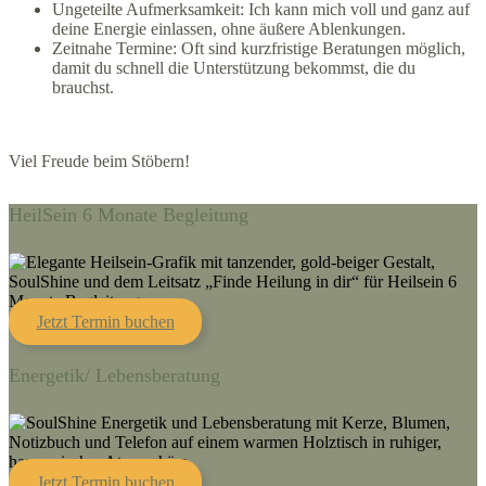
Ungeteilte Aufmerksamkeit: Ich kann mich voll und ganz auf
deine Energie einlassen, ohne äußere Ablenkungen.
Zeitnahe Termine: Oft sind kurzfristige Beratungen möglich,
damit du schnell die Unterstützung bekommst, die du
brauchst.
Viel Freude beim Stöbern!
HeilSein 6 Monate Begleitung
Jetzt Termin buchen
Energetik/ Lebensberatung
Jetzt Termin buchen