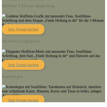
HeilSein 3 Monate Begleitung
Jetzt Termin buchen
HeilSein Erstgespräch
Jetzt Termin buchen
Kartenlegen
Jetzt Termin buchen