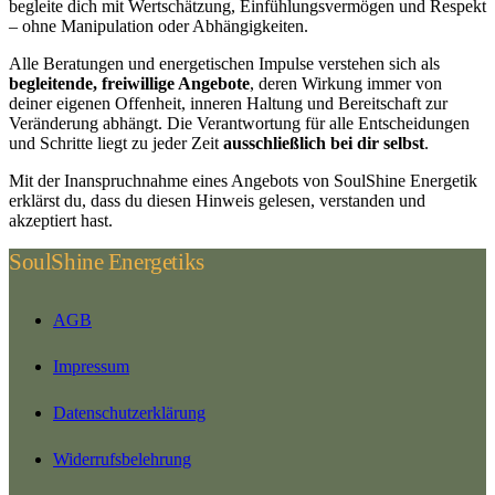
begleite dich mit Wertschätzung, Einfühlungsvermögen und Respekt
– ohne Manipulation oder Abhängigkeiten.
Alle Beratungen und energetischen Impulse verstehen sich als
begleitende, freiwillige Angebote
, deren Wirkung immer von
deiner eigenen Offenheit, inneren Haltung und Bereitschaft zur
Veränderung abhängt. Die Verantwortung für alle Entscheidungen
und Schritte liegt zu jeder Zeit
ausschließlich bei dir selbst
.
Mit der Inanspruchnahme eines Angebots von SoulShine Energetik
erklärst du, dass du diesen Hinweis gelesen, verstanden und
akzeptiert hast.
SoulShine Energetiks
AGB
Impressum
Datenschutzerklärung
Widerrufsbelehrung