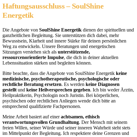
Haftungsausschluss – SoulShine
Energetik
Die Angebote von
SoulShine Energetik
dienen der spirituellen und
ganzheitlichen Begleitung. Sie unterstützen dich dabei, mehr
Bewusstsein, Klarheit und innere Stärke für deinen persönlichen
Weg zu entwickeln. Unsere Beratungen und energetischen
Sitzungen verstehen sich als
unterstützende,
ressourcenorientierte Impulse
, die dich in deiner aktuellen
Lebenssituation stärken und begleiten können.
Bitte beachte, dass die Angebote von SoulShine Energetik
keine
medizinische, psychotherapeutische, psychologische oder
rechtliche Beratung ersetzen
. Es werden
keine Diagnosen
gestellt
und
keine Heilversprechen gegeben
. Ich bin weder Ärztin,
Heilpraktikerin, Psychologin noch Juristin. Bei körperlichen,
psychischen oder rechtlichen Anliegen wende dich bitte an
entsprechend qualifizierte Fachpersonen.
Meine Arbeit basiert auf einer
achtsamen, ethisch
verantwortungsvollen Grundhaltung
. Der Mensch mit seinem
freien Willen, seiner Würde und seiner inneren Wahrheit steht stets
im Mittelpunkt der Begleitung. Ich respektiere deine Grenzen und