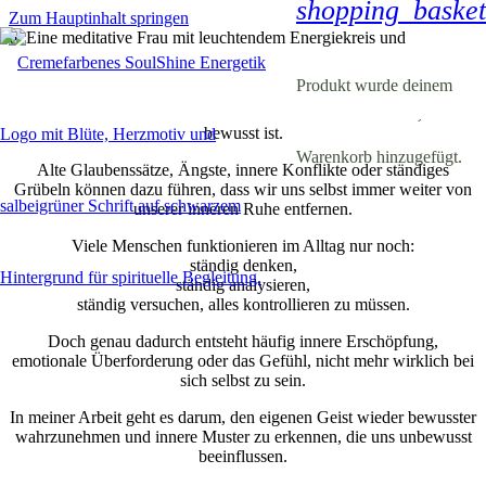
shopping_basket
Zum Hauptinhalt springen
Produkt
wurde deinem
Unsere Gedanken beeinflussen oft viel stärker unser Leben, als uns
bewusst ist.
Warenkorb hinzugefügt.
Alte Glaubenssätze, Ängste, innere Konflikte oder ständiges
Grübeln können dazu führen, dass wir uns selbst immer weiter von
unserer inneren Ruhe entfernen.
Viele Menschen funktionieren im Alltag nur noch:
ständig denken,
ständig analysieren,
ständig versuchen, alles kontrollieren zu müssen.
Doch genau dadurch entsteht häufig innere Erschöpfung,
emotionale Überforderung oder das Gefühl, nicht mehr wirklich bei
sich selbst zu sein.
In meiner Arbeit geht es darum, den eigenen Geist wieder bewusster
wahrzunehmen und innere Muster zu erkennen, die uns unbewusst
beeinflussen.